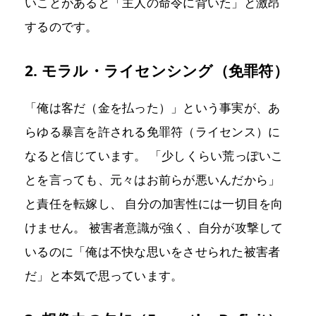
いことがあると「主人の命令に背いた」と激昂
するのです。
2. モラル・ライセンシング（免罪符）
「俺は客だ（金を払った）」という事実が、あ
らゆる暴言を許される免罪符（ライセンス）に
なると信じています。 「少しくらい荒っぽいこ
とを言っても、元々はお前らが悪いんだから」
と責任を転嫁し、 自分の加害性には一切目を向
けません。 被害者意識が強く、自分が攻撃して
いるのに「俺は不快な思いをさせられた被害者
だ」と本気で思っています。