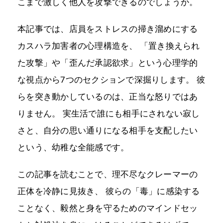
こまで激しく他人を攻撃できるのでしょうか。
本記事では、店員をストレスの掃き溜めにする
カスハラ加害者の心理構造を、 「置き換えられ
た攻撃」や「歪んだ承認欲求」という心理学的
な視点から7つのセクションで深掘りします。 彼
らを突き動かしているのは、正当な怒りではあ
りません。 実生活で誰にも相手にされない寂し
さと、自分の思い通りになる相手を支配したい
という、幼稚な全能感です。
この記事を読むことで、理不尽なクレーマーの
正体を冷静に見抜き、 彼らの「毒」に感染する
ことなく、毅然と身を守るためのマインドセッ