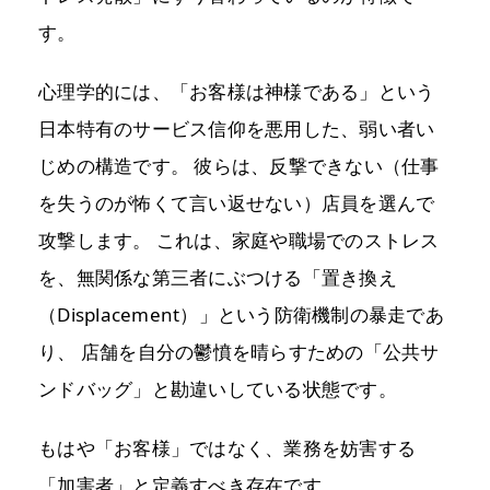
す。
心理学的には、「お客様は神様である」という
日本特有のサービス信仰を悪用した、弱い者い
じめの構造です。 彼らは、反撃できない（仕事
を失うのが怖くて言い返せない）店員を選んで
攻撃します。 これは、家庭や職場でのストレス
を、無関係な第三者にぶつける「置き換え
（Displacement）」という防衛機制の暴走であ
り、 店舗を自分の鬱憤を晴らすための「公共サ
ンドバッグ」と勘違いしている状態です。
もはや「お客様」ではなく、業務を妨害する
「加害者」と定義すべき存在です。