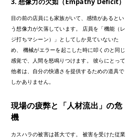
3. 想像力の欠如（Empathy Deficit）
目の前の店員にも家族がいて、感情があるとい
う想像力が欠落しています。 店員を「機能（レ
ジ打ちマシーン）」としてしか見ていないた
め、 機械がエラーを起こした時に叩くのと同じ
感覚で、人間を怒鳴りつけます。 彼らにとって
他者は、自分の快適さを提供するための道具で
しかありません。
現場の疲弊と「人材流出」の危
機
カスハラの被害は甚大です。 被害を受けた従業