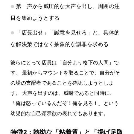
第一声から威圧的な大声を出し、周囲の注
目を集めようとする
「店長出せ」「誠意を見せろ」と、具体的
な解決策ではなく抽象的な謝罪を求める
彼らにとって店員は「自分より格下の人間」で
す。 最初からマウントを取ることで、自分がそ
の場の支配者であることを確認しようとしま
す。 大声を出すのは、威嚇であると同時に、
「俺は怒っているんだぞ！俺を見ろ！」という
幼児的な自己顕示欲の表れでもあります。
特徴2：執拗な「粘着質」と「揚げ足取