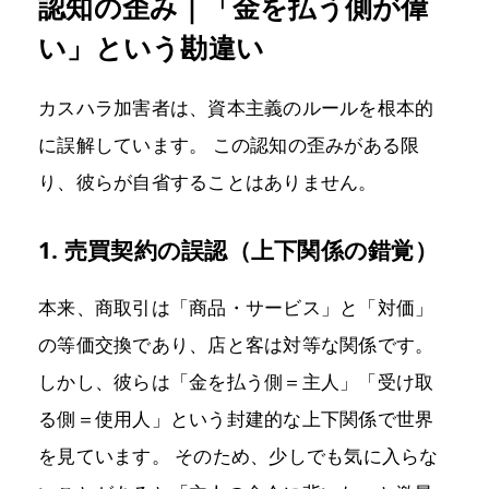
認知の歪み｜「金を払う側が偉
い」という勘違い
カスハラ加害者は、資本主義のルールを根本的
に誤解しています。 この認知の歪みがある限
り、彼らが自省することはありません。
1. 売買契約の誤認（上下関係の錯覚）
本来、商取引は「商品・サービス」と「対価」
の等価交換であり、店と客は対等な関係です。
しかし、彼らは「金を払う側＝主人」「受け取
る側＝使用人」という封建的な上下関係で世界
を見ています。 そのため、少しでも気に入らな