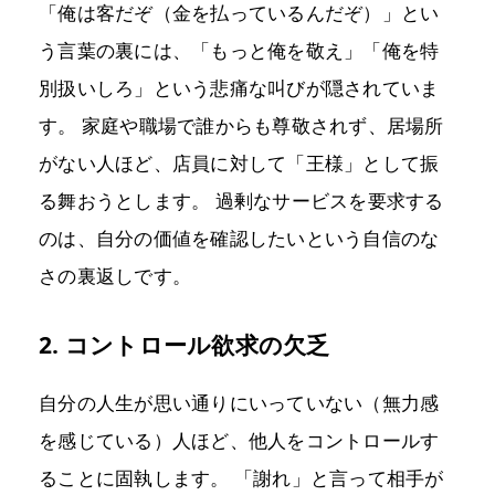
「俺は客だぞ（金を払っているんだぞ）」とい
う言葉の裏には、「もっと俺を敬え」「俺を特
別扱いしろ」という悲痛な叫びが隠されていま
す。 家庭や職場で誰からも尊敬されず、居場所
がない人ほど、店員に対して「王様」として振
る舞おうとします。 過剰なサービスを要求する
のは、自分の価値を確認したいという自信のな
さの裏返しです。
2. コントロール欲求の欠乏
自分の人生が思い通りにいっていない（無力感
を感じている）人ほど、他人をコントロールす
ることに固執します。 「謝れ」と言って相手が