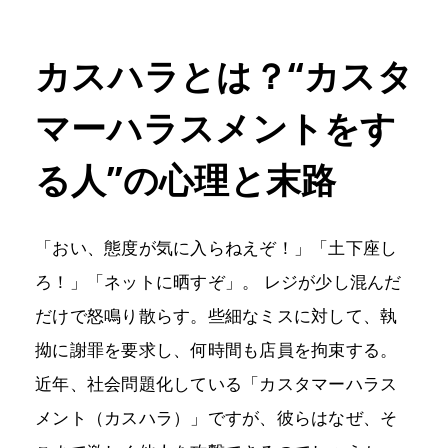
カスハラとは？“カスタ
マーハラスメントをす
る人”の心理と末路
「おい、態度が気に入らねえぞ！」「土下座し
ろ！」「ネットに晒すぞ」。 レジが少し混んだ
だけで怒鳴り散らす。些細なミスに対して、執
拗に謝罪を要求し、何時間も店員を拘束する。
近年、社会問題化している「カスタマーハラス
メント（カスハラ）」ですが、彼らはなぜ、そ