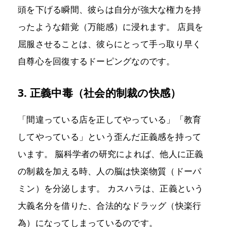
頭を下げる瞬間、彼らは自分が強大な権力を持
ったような錯覚（万能感）に浸れます。 店員を
屈服させることは、彼らにとって手っ取り早く
自尊心を回復するドーピングなのです。
3. 正義中毒（社会的制裁の快感）
「間違っている店を正してやっている」「教育
してやっている」という歪んだ正義感を持って
います。 脳科学者の研究によれば、他人に正義
の制裁を加える時、人の脳は快楽物質（ドーパ
ミン）を分泌します。 カスハラは、正義という
大義名分を借りた、合法的なドラッグ（快楽行
為）になってしまっているのです。