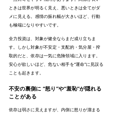
ときは世界が明るく見え、悪いときは全てがダ
メに見える。感情の振れ幅が大きいほど、行動
も極端になりやすいです。
全力投資は、対象が健全ならまだ成り立ちま
す。しかし対象が不安定・支配的・気分屋・搾
取的だと、依存は一気に危険領域に入ります。
安心が欲しいほど、危ない相手を“運命”に見誤る
ことも起きます。
不安の裏側に “怒り”や“羞恥”が隠れる
ことがある
依存は弱さに見えますが、内側に怒りが溜まる