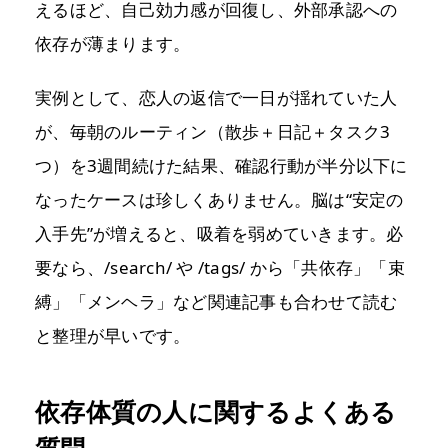
えるほど、自己効力感が回復し、外部承認への
依存が薄まります。
実例として、恋人の返信で一日が揺れていた人
が、毎朝のルーティン（散歩＋日記＋タスク3
つ）を3週間続けた結果、確認行動が半分以下に
なったケースは珍しくありません。脳は“安定の
入手先”が増えると、吸着を弱めていきます。必
要なら、/search/ や /tags/ から「共依存」「束
縛」「メンヘラ」など関連記事も合わせて読む
と整理が早いです。
依存体質の人に関するよくある