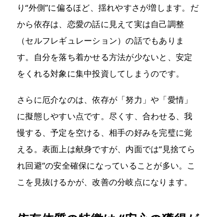
り“外側”に偏るほど、揺れやすさが増します。だ
から依存は、恋愛の話に見えて実は自己調整
（セルフレギュレーション）の話でもありま
す。自分を落ち着かせる方法が少ないと、安定
をくれる対象に集中投資してしまうのです。
さらに厄介なのは、依存が「努力」や「愛情」
に擬態しやすい点です。尽くす、合わせる、我
慢する、予定を空ける、相手の好みを完璧に覚
える。表面上は献身ですが、内面では“見捨てら
れ回避”の安全確保になっていることが多い。こ
こを見抜けるかが、改善の分岐点になります。