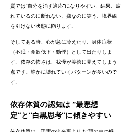
質では“自分を消す適応”になりやすい。結果、疲
れているのに断れない、嫌なのに笑う、境界線
を引けない状態に陥ります。
そしてある時、心が急に冷えたり、身体症状
（不眠・食欲低下・動悸）として出たりしま
す。依存の怖さは、我慢が美徳に見えてしまう
点です。静かに壊れていくパターンが多いので
す。
依存体質の認知は “最悪想
定”と“白黒思考”に傾きやすい
依存体質は、現実の出来事よりも“頭の中の解