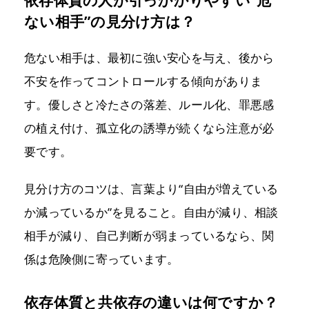
依存体質の人が引っかかりやすい“危
ない相手”の見分け方は？
危ない相手は、最初に強い安心を与え、後から
不安を作ってコントロールする傾向がありま
す。優しさと冷たさの落差、ルール化、罪悪感
の植え付け、孤立化の誘導が続くなら注意が必
要です。
見分け方のコツは、言葉より“自由が増えている
か減っているか”を見ること。自由が減り、相談
相手が減り、自己判断が弱まっているなら、関
係は危険側に寄っています。
依存体質と共依存の違いは何ですか？