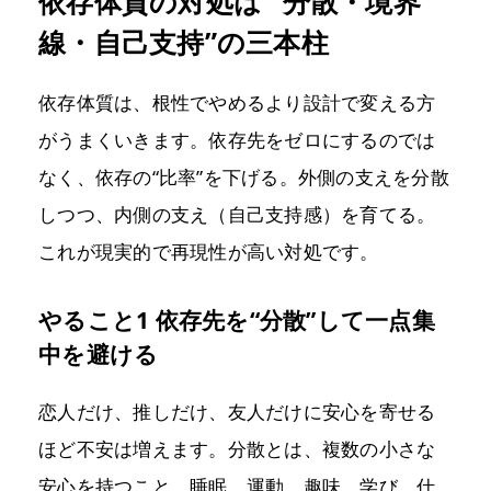
依存体質の対処は “分散・境界
線・自己支持”の三本柱
依存体質は、根性でやめるより設計で変える方
がうまくいきます。依存先をゼロにするのでは
なく、依存の“比率”を下げる。外側の支えを分散
しつつ、内側の支え（自己支持感）を育てる。
これが現実的で再現性が高い対処です。
やること1 依存先を“分散”して一点集
中を避ける
恋人だけ、推しだけ、友人だけに安心を寄せる
ほど不安は増えます。分散とは、複数の小さな
安心を持つこと。睡眠、運動、趣味、学び、仕