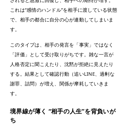
されると急激に回復し、相手への期待が増す。
これは“感情のハンドル”を相手に渡している状態
で、相手の都合に自分の心が連動してしまいま
す。
このタイプは、相手の発言を「事実」ではなく
「評価」として受け取りがちです。雑な一言が
人格否定に聞こえたり、沈黙が拒絶に見えたり
する。結果として確認行動（追いLINE、過剰な
謝罪、詰問）が増え、関係が摩耗していきま
す。
境界線が薄く “相手の人生”を背負いが
ち