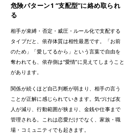
危険パターン1 “支配型”に絡め取られ
る
相手が束縛・否定・威圧・ルール化で支配する
タイプだと、依存体質は相性最悪です。「お前
のため」「愛してるから」という言葉で自由を
奪われても、依存側は“愛情”に見えてしまうこと
があります。
関係が続くほど自己判断が弱まり、相手の言う
ことが正解に感じられていきます。気づけば友
人が減り、行動範囲が狭まり、金銭や仕事まで
管理される。これは恋愛だけでなく、家族・職
場・コミュニティでも起きます。