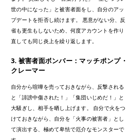
世の中になった」と被害者面をし、自分のアッ
プデートを拒否し続けます。 悪意がない分、反
省も更生もしないため、何度アカウントを作り
直しても同じ炎上を繰り返します。
3. 被害者面ボンバー：マッチポンプ・
クレーマー
自分から喧嘩を売っておきながら、反撃される
と「誹謗中傷された！」「集団いじめだ！」と
大騒ぎし、相手を晒し上げます。 自分で火をつ
けておきながら、自分を「火事の被害者」とし
て演出する、極めて卑怯で厄介なモンスターで
す。