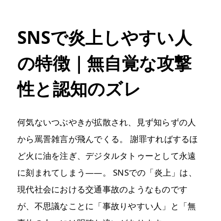
SNSで炎上しやすい人
の特徴｜無自覚な攻撃
性と認知のズレ
何気ないつぶやきが拡散され、見ず知らずの人
から罵詈雑言が飛んでくる。 謝罪すればするほ
ど火に油を注ぎ、デジタルタトゥーとして永遠
に刻まれてしまう――。 SNSでの「炎上」は、
現代社会における交通事故のようなものです
が、不思議なことに「事故りやすい人」と「無