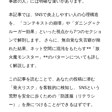
事故の人」には明確な違いがあります。
本記事では、SNSで炎上しやすい人の心理構造
を、 「コンテキストの崩壊」や「ダニング＝ク
ルーガー効果」といった視点から7つのセクショ
ンで解剖します。 さらに、無自覚な失言癖が拗
れた結果、ネット空間に混沌をもたらす**「放
火魔モンスター」**のパターンについても詳し
く解説します。
この記事を読むことで、あなたの投稿に潜む
「発火リスク」を客観的に検知し、 SNSという
荒野を安全に歩くための「防護服（リテラシ
ー）」を身につけることができるはずです。