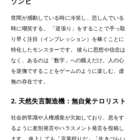
ゾンビ
世間が感動している時に冷笑し、悲しんでいる
時に嘲笑する。 「逆張り」をすることで手っ取
り早く注目（インプレッション）を稼ぐことに
特化したモンスターです。 彼らに思想や信念は
なく、あるのは「数字」への餓えだけ。人の心
を逆撫ですることをゲームのように楽しむ、虚
無の存在です。
2. 天然失言製造機：無自覚テロリスト
社会的常識や人権感覚が欠如しており、息をす
るように差別発言やハラスメント発言を投稿し
ます。 炎上しても「言葉狩りだ」「生きづらい