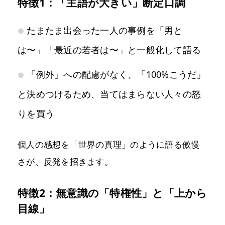
特徴1：「主語が大きい」断定口調
たまたま出会った一人の事例を「男と
は〜」「最近の若者は〜」と一般化して語る
「例外」への配慮がなく、「100%こうだ」
と決めつけるため、当てはまらない人々の怒
りを買う
個人の感想を「世界の真理」のように語る傲慢
さが、反発を招きます。
特徴2：無意識の「特権性」と「上から
目線」