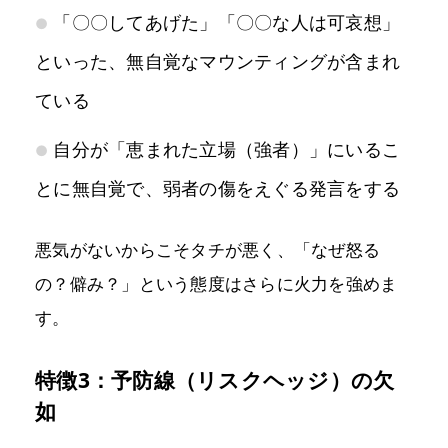
「〇〇してあげた」「〇〇な人は可哀想」
といった、無自覚なマウンティングが含まれ
ている
自分が「恵まれた立場（強者）」にいるこ
とに無自覚で、弱者の傷をえぐる発言をする
悪気がないからこそタチが悪く、「なぜ怒る
の？僻み？」という態度はさらに火力を強めま
す。
特徴3：予防線（リスクヘッジ）の欠
如