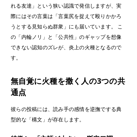
れる友達」という狭い認識で発信しますが、実
際にはその言葉は「言葉尻を捉えて殴りかかろ
うとする見知らぬ群衆」にも届いています。 こ
の「内輪ノリ」と「公共性」のギャップを想像
できない認知のズレが、炎上の火種となるので
す。
無自覚に火種を撒く人の3つの共
通点
彼らの投稿には、読み手の感情を逆撫でする典
型的な「構文」が存在します。