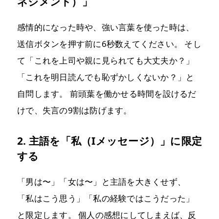
ネジメント）」
感情的になった時や、強い言葉を使った時は、
送信ボタンを押す前に6秒数えてください。 そし
て「これを上司や親に見られても大丈夫か？」
「これを明日読んでも恥ずかしくないか？」と
自問します。 前頭葉を働かせる時間を設けるだ
けで、失言の9割は防げます。
2. 主語を「私（Iメッセージ）」に限定
する
「男は〜」「女は〜」と主語を大きくせず、
「私はこう思う」「私の経験ではこうだった」
と限定します。 個人の感想にしてしまえば、反