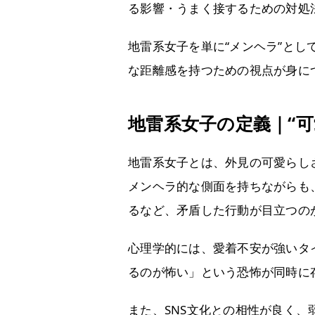
る影響・うまく接するための対処
地雷系女子を単に“メンヘラ”と
な距離感を持つための視点が身に
地雷系女子の定義｜“可
地雷系女子とは、外見の可愛らし
メンヘラ的な側面を持ちながらも
るなど、矛盾した行動が目立つの
心理学的には、愛着不安が強いタ
るのが怖い」という恐怖が同時に
また、SNS文化との相性が良く