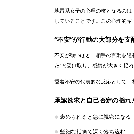
地雷系女子の心理の核となるのは
していることです。この心理的ギ
“不安”が行動の大部分を支
不安が強いほど、相手の言動を過
た”と受け取り、感情が大きく揺
愛着不安の代表的な反応として、
承認欲求と自己否定の揺れ
褒められると急に親密になる
些細な指摘で深く落ち込む