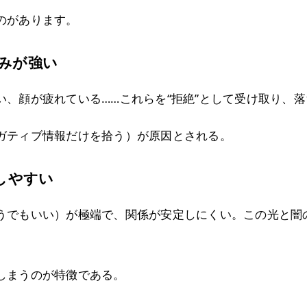
のがあります。
みが強い
い、顔が疲れている……これらを“拒絶”として受け取り、
ガティブ情報だけを拾う）が原因とされる。
しやすい
うでもいい）が極端で、関係が安定しにくい。この光と闇
しまうのが特徴である。