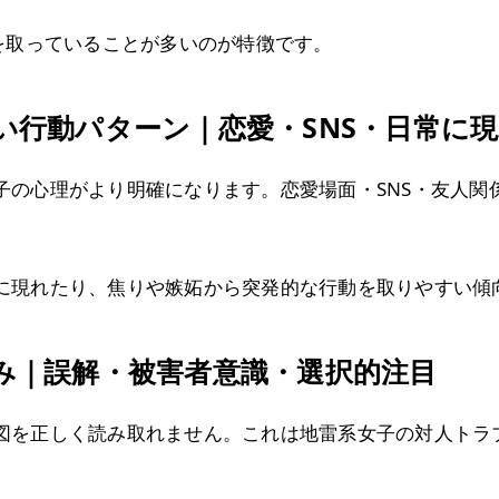
を取っていることが多いのが特徴です。
行動パターン｜恋愛・SNS・日常に現
子の心理がより明確になります。恋愛場面・SNS・友人関
に現れたり、焦りや嫉妬から突発的な行動を取りやすい傾
み｜誤解・被害者意識・選択的注目
図を正しく読み取れません。これは地雷系女子の対人トラ