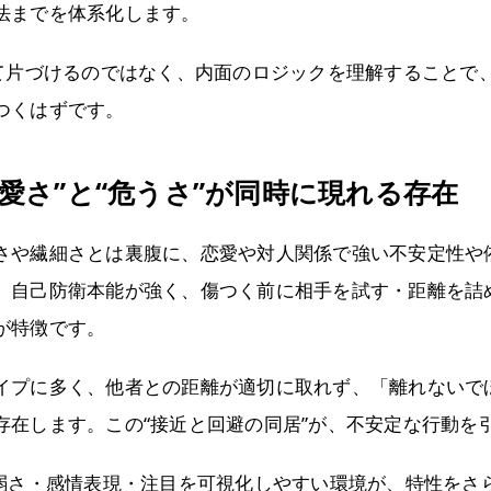
法までを体系化します。
して片づけるのではなく、内面のロジックを理解することで
つくはずです。
愛さ”と“危うさ”が同時に現れる存在
さや繊細さとは裏腹に、恋愛や対人関係で強い不安定性や
、自己防衛本能が強く、傷つく前に相手を試す・距離を詰
が特徴です。
イプに多く、他者との距離が適切に取れず、「離れないで
存在します。この“接近と回避の同居”が、不安定な行動を
、弱さ・感情表現・注目を可視化しやすい環境が、特性をさ