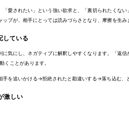
、「愛されたい」という強い欲求と、「裏切られたくない
ャップが、相手にとっては読みづらさとなり、摩擦を生み
配している
剰に気にし、ネガティブに解釈しやすくなります。「返信
れ動くことがあります。
相手を追いかける→拒絶されたと勘違いする→落ち込む、
が激しい