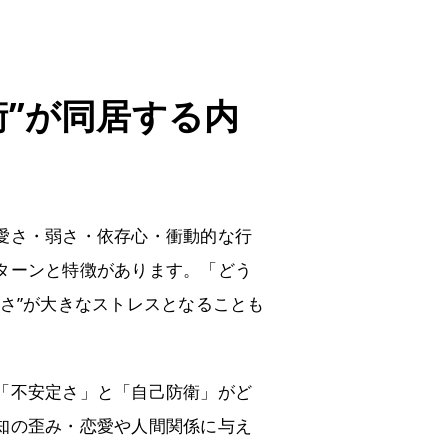
衛”が同居する内
愛さ・弱さ・依存心・衝動的な行
ターンと特徴があります。「どう
さ”が大きなストレスとなることも
「不安定さ」と「自己防衛」がど
知の歪み・恋愛や人間関係に与え