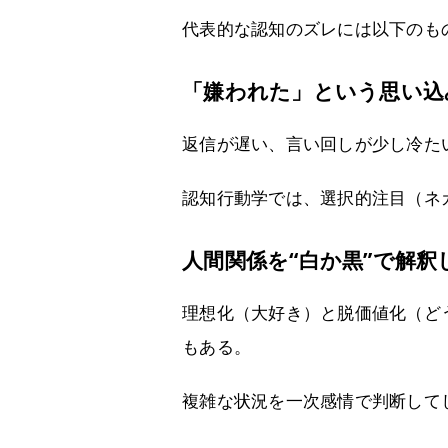
代表的な認知のズレには以下のも
「嫌われた」という思い込
返信が遅い、言い回しが少し冷た
認知行動学では、選択的注目（ネ
人間関係を“白か黒”で解釈
理想化（大好き）と脱価値化（ど
もある。
複雑な状況を一次感情で判断して