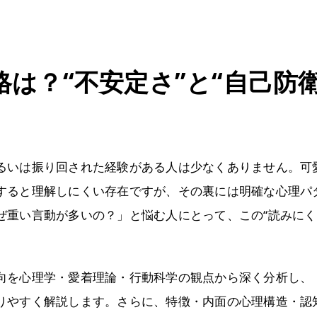
は？“不安定さ”と“自己防
るいは振り回された経験がある人は少なくありません。可
すると理解しにくい存在ですが、その裏には明確な心理パ
ぜ重い言動が多いの？」と悩む人にとって、この“読みにく
向を心理学・愛着理論・行動科学の観点から深く分析し、
りやすく解説します。さらに、特徴・内面の心理構造・認