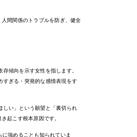
、人間関係のトラブルを防ぎ、健全
依存傾向を示す女性を指します。
めすぎる・突発的な感情表現をす
ほしい」という願望と「裏切られ
引き起こす根本原因です。
らに強めることも知られていま