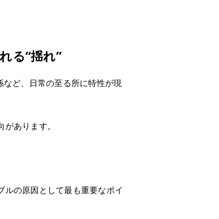
れる“揺れ”
係など、日常の至る所に特性が現
向があります。
ブルの原因として最も重要なポイ