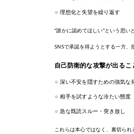
理想化と失望を繰り返す
“誰かに認めてほしい”という思い
SNSで承認を得ようとする一方
自己防衛的な攻撃が出るこ
深い不安を隠すための強気な
相手を試すような冷たい態度
急な既読スルー・突き放し
これらは本心ではなく、裏切られ