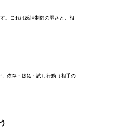
ます。これは感情制御の弱さと、相
が、依存・嫉妬・試し行動（相手の
う