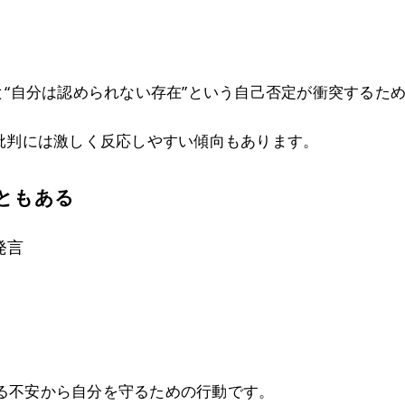
と“自分は認められない存在”という自己否定が衝突するた
、批判には激しく反応しやすい傾向もあります。
ともある
発言
る不安から自分を守るための行動です。