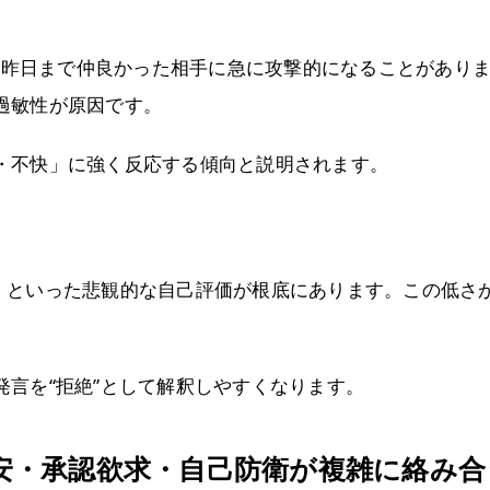
り、昨日まで仲良かった相手に急に攻撃的になることがあり
過敏性が原因です。
・不快」に強く反応する傾向と説明されます。
」といった悲観的な自己評価が根底にあります。この低さ
。
発言を“拒絶”として解釈しやすくなります。
安・承認欲求・自己防衛が複雑に絡み合