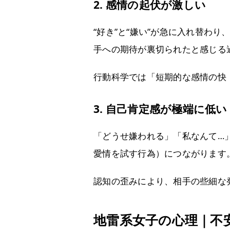
2. 感情の起伏が激しい
“好き”と“嫌い”が急に入れ替わ
手への期待が裏切られたと感じる
行動科学では「短期的な感情の快
3. 自己肯定感が極端に低い
「どうせ嫌われる」「私なんて…
愛情を試す行為）につながります
認知の歪みにより、相手の些細な
地雷系女子の心理｜不