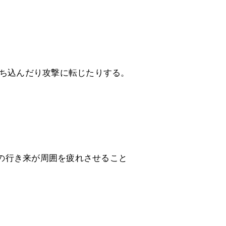
落ち込んだり攻撃に転じたりする。
の行き来が周囲を疲れさせること