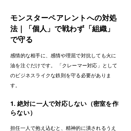
モンスターペアレントへの対処
法｜「個人」で戦わず「組織」
で守る
感情的な相手に、感情や理屈で対抗しても火に
油を注ぐだけです。 「クレーマー対応」として
のビジネスライクな鉄則を守る必要がありま
す。
1. 絶対に一人で対応しない（密室を作
らない）
担任一人で抱え込むと、精神的に潰されるうえ