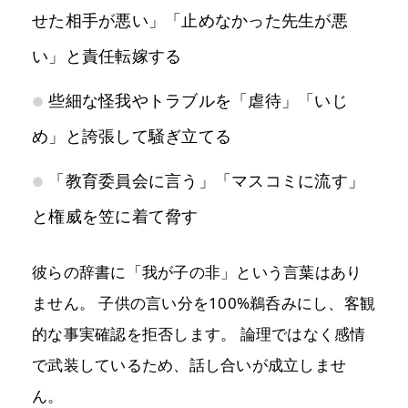
せた相手が悪い」「止めなかった先生が悪
い」と責任転嫁する
些細な怪我やトラブルを「虐待」「いじ
め」と誇張して騒ぎ立てる
「教育委員会に言う」「マスコミに流す」
と権威を笠に着て脅す
彼らの辞書に「我が子の非」という言葉はあり
ません。 子供の言い分を100%鵜呑みにし、客観
的な事実確認を拒否します。 論理ではなく感情
で武装しているため、話し合いが成立しませ
ん。