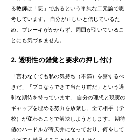
る教師は「悪」であるという単純な二元論で思
考しています。 自分が正しいと信じているた
め、ブレーキがかからず、周囲が引いているこ
とにも気づきません。
2. 透明性の錯覚と要求の押し付け
「言わなくても私の気持ち（不満）を察するべ
きだ」「プロならできて当たり前だ」という過
剰な期待を持っています。 自分の理想と現実の
ギャップを埋める努力を放棄し、全て相手（学
校）が変わることで解決しようとします。 期待
値のハードルが青天井になっており、何をして
あげても満足することはありません。