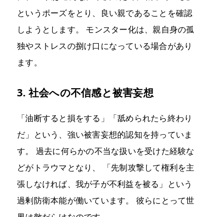
というポーズをとり、良い親であることを確認
しようとします。 モンスター化は、親自身の孤
独やストレスの捌け口になっている場合があり
ます。
3. 社会への不信感と被害妄想
「油断すると損をする」「舐められたら終わり
だ」という、強い被害妄想的認知を持っていま
す。 過去に何らかの不当な扱いを受けた経験な
どがトラウマとなり、 「先制攻撃して権利を主
張しなければ、我が子が不利益を被る」という
過剰防衛本能が働いています。 彼らにとって世
界は敵だらけなのです。