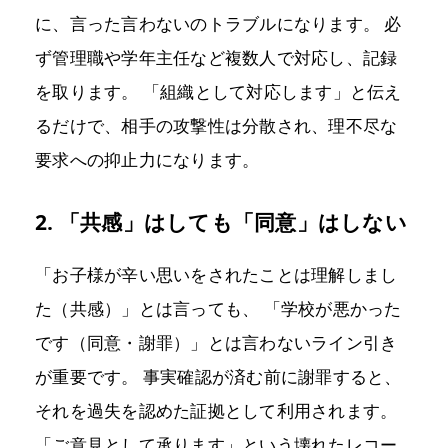
に、言った言わないのトラブルになります。 必
ず管理職や学年主任など複数人で対応し、記録
を取ります。 「組織として対応します」と伝え
るだけで、相手の攻撃性は分散され、理不尽な
要求への抑止力になります。
2. 「共感」はしても「同意」はしない
「お子様が辛い思いをされたことは理解しまし
た（共感）」とは言っても、 「学校が悪かった
です（同意・謝罪）」とは言わないライン引き
が重要です。 事実確認が済む前に謝罪すると、
それを過失を認めた証拠として利用されます。
「ご意見として承ります」という壊れたレコー