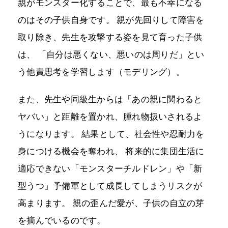
親がモンスター化することで、最も不幸になる
のはその子供自身です。 親が先回りして障害を
取り除き、先生を攻撃する姿を見て育った子供
は、 「自分は悪くない、悪いのは周りだ」とい
う他責思考を学習します（モデリング）。
また、先生や同級生からは「あの親に関わると
ヤバい」と距離を置かれ、腫れ物扱いされるよ
うになります。 結果として、社会性や忍耐力を
身につける機会を奪われ、 将来的に集団生活に
適応できない「モンスターチルドレン」や「新
型うつ」予備軍として成長してしまうリスクが
高まります。 親の歪んだ愛が、子供の自立の芽
を摘んでいるのです。