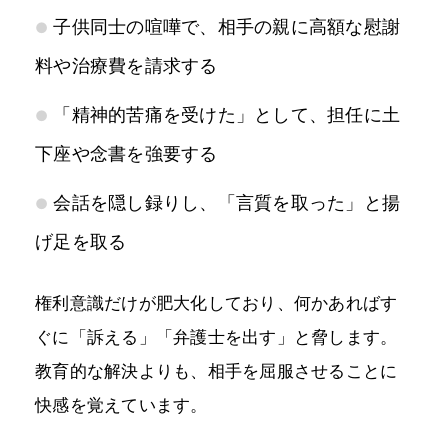
子供同士の喧嘩で、相手の親に高額な慰謝
料や治療費を請求する
「精神的苦痛を受けた」として、担任に土
下座や念書を強要する
会話を隠し録りし、「言質を取った」と揚
げ足を取る
権利意識だけが肥大化しており、何かあればす
ぐに「訴える」「弁護士を出す」と脅します。
教育的な解決よりも、相手を屈服させることに
快感を覚えています。