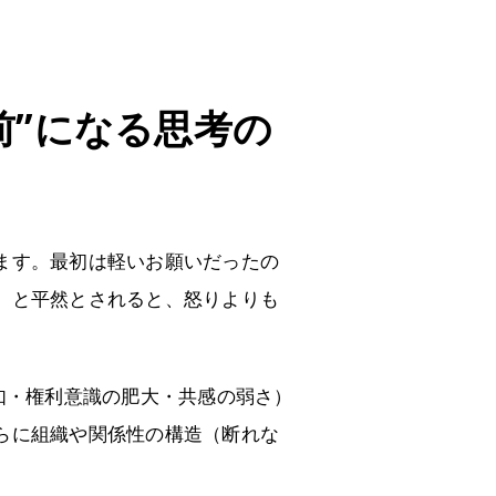
前”になる思考の
ます。最初は軽いお願いだったの
」と平然とされると、怒りよりも
如・権利意識の肥大・共感の弱さ）
らに組織や関係性の構造（断れな