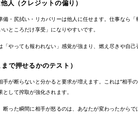
は他人（クレジットの偏り）
準備・尻拭い・リカバリーは他人に任せます。仕事なら「
いいところだけ享受」になりやすいです。
は「やっても報われない」感覚が強まり、燃え尽きや自己
こまで押せるかのテスト）
相手が断らないと分かると要求が増えます。これは“相手の
果として搾取が強化されます。
、断った瞬間に相手が怒るのは、あなたが変わったからでは