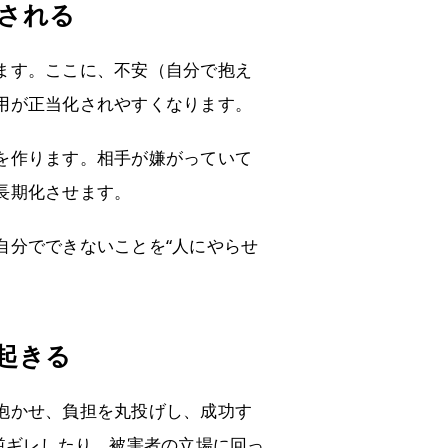
化される
ます。ここに、不安（自分で抱え
用が正当化されやすくなります。
を作ります。相手が嫌がっていて
長期化させます。
自分でできないことを“人にやらせ
起きる
抱かせ、負担を丸投げし、成功す
逆ギレしたり、被害者の立場に回っ