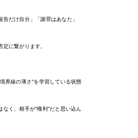
報告だけ自分」「謝罪はあなた」
否定に繋がります。
境界線の薄さ”を学習している状態
なく、相手が“権利”だと思い込ん