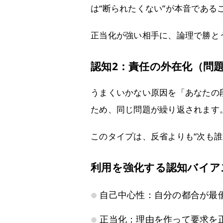
は“断られたくない”が本音である
正当化が強い相手に、論理で勝と
認知2：責任の外在化（問
うまくいかない原因を「あなたの
ため、同じ問題が繰り返されます
このタイプは、反省よりも“次も
利用を強化する認知バイア
自己中心性：自分の都合が最
正当化：理由を作って要求を