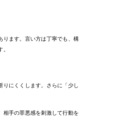
あります。言い方は丁寧でも、構
す。
断りにくくします。さらに「少し
。
、相手の罪悪感を刺激して行動を