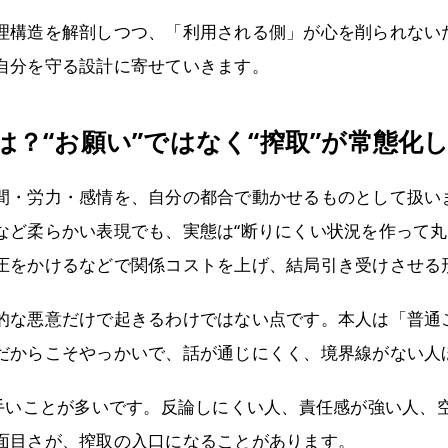
理構造を解剖しつつ、「利用される側」が心を削られない
自分を守る設計に寄せていきます。
？“お願い”ではなく“搾取”が常態化
間・労力・感情を、自分の都合で動かせるものとして扱い
など柔らかい表現でも、実態は“断りにくい状況を作って丸
圧をかけるなどで関係コストを上げ、結局引き受けさせる
的な悪意だけで起きるわけではない点です。本人は「普通
だからこそやっかいで、話が通じにくく、境界線がない人
上手いことが多いです。反論しにくい人、責任感が強い人、
面目さが、搾取の入口になることがあります。