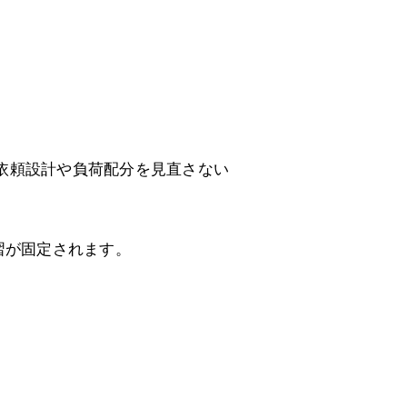
依頼設計や負荷配分を見直さない
習が固定されます。