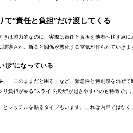
りて“責任と負担”だけ渡してくる
向きは協力的なのに、実際は責任と負担を他者へ移す点に
に誘導され、断ると関係が悪化する空気が作られていきま
い形”になっている
要」「このままだと困る」など、緊急性と特別感を混ぜて
ツリ負担が乗る“スライド拡大”が起きやすいのも特徴です
」とレッテルを貼るタイプもいます。これは内容ではなく