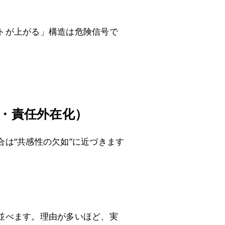
トが上がる」構造は危険信号で
化・責任外在化）
は“共感性の欠如”に近づきます
並べます。理由が多いほど、実