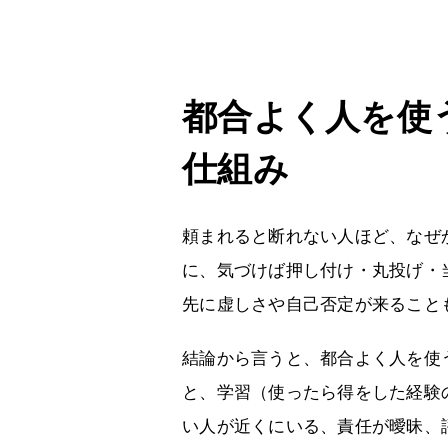
都合よく人を使
仕組み
頼まれると断れない人ほど、なぜ
に、気づけば押し付け・丸投げ・
先に虚しさや自己否定が来ること
結論から言うと、都合よく人を使
と、学習（使ったら得をした経験
い人が近くにいる、責任が曖昧、