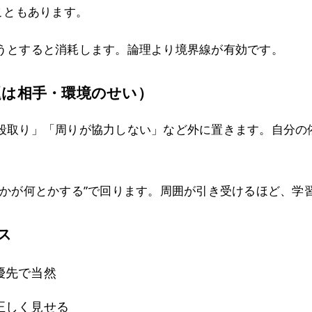
こともあります。
うとすると消耗します。論理より境界線が有効です。
題は相手・環境のせい）
段取り」「周りが協力しない」など外に置きます。自分の
。
誰かが何とかする”で回ります。周囲が引き受けるほど、学
ス
優先で当然
正しく見せる