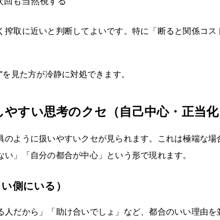
次回も当然視する
く搾取に近いと判断してよいです。特に「断ると関係コス
”を見た方が冷静に対処できます。
”しやすい思考のクセ（自己中心・正当
具のように扱いやすいクセが見られます。これは極端な場合
ない」「自分の都合が中心」という形で現れます。
しい側にいる）
る人だから」「助け合いでしょ」など、都合のいい理由を