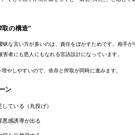
搾取の構造”
曖昧な言い方が多いのは、責任をぼかすためです。相手が
被害者にも恩人にもなれる言語設計になっています。
”を増やしやすいので、依存と搾取が同時に進みます。
ーン
足している（丸投げ）
罪悪感誘導が出る