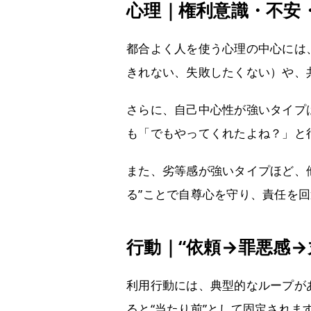
心理｜権利意識・不安
都合よく人を使う心理の中心には
きれない、失敗したくない）や、
さらに、自己中心性が強いタイプ
も「でもやってくれたよね？」と
また、劣等感が強いタイプほど、
る”ことで自尊心を守り、責任を
行動｜“依頼→罪悪感
利用行動には、典型的なループが
ると“当たり前”として固定され