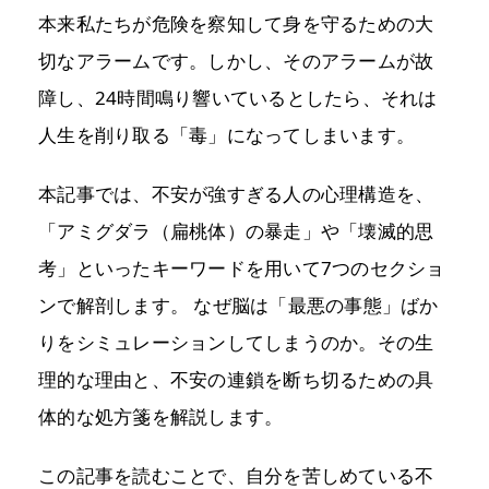
本来私たちが危険を察知して身を守るための大
切なアラームです。しかし、そのアラームが故
障し、24時間鳴り響いているとしたら、それは
人生を削り取る「毒」になってしまいます。
本記事では、不安が強すぎる人の心理構造を、
「アミグダラ（扁桃体）の暴走」や「壊滅的思
考」といったキーワードを用いて7つのセクショ
ンで解剖します。 なぜ脳は「最悪の事態」ばか
りをシミュレーションしてしまうのか。その生
理的な理由と、不安の連鎖を断ち切るための具
体的な処方箋を解説します。
この記事を読むことで、自分を苦しめている不